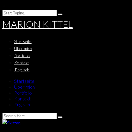
×
MARION KITTEL
Startseite
Über mich
Portfolio
Kontakt
Englisch
Startseite
Über mich
Portfolio
Kontakt
Englisch