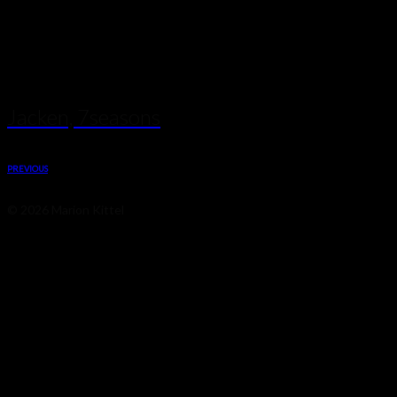
Skizzen
Jacken, 7seasons
PREVIOUS
© 2026 Marion Kittel