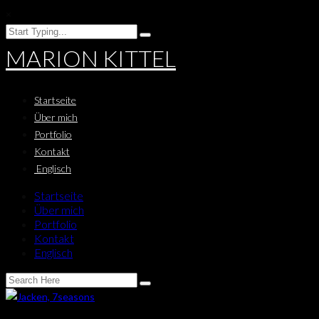
×
MARION KITTEL
Startseite
Über mich
Portfolio
Kontakt
Englisch
Startseite
Über mich
Portfolio
Kontakt
Englisch